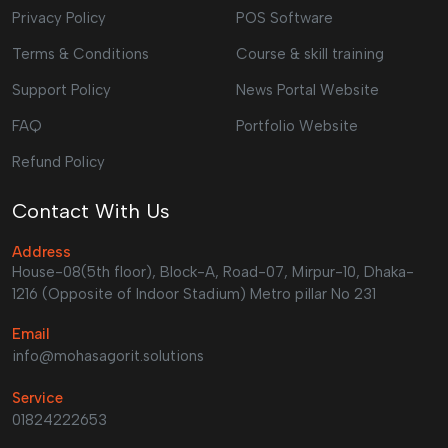
Privacy Policy
POS Software
Terms & Conditions
Course & skill training
Support Policy
News Portal Website
FAQ
Portfolio Website
Refund Policy
Contact With Us
Address
House-08(5th floor), Block-A, Road-07, Mirpur-10, Dhaka-
1216 (Opposite of Indoor Stadium) Metro pillar No 231
Email
info@mohasagorit.solutions
Service
01824222653